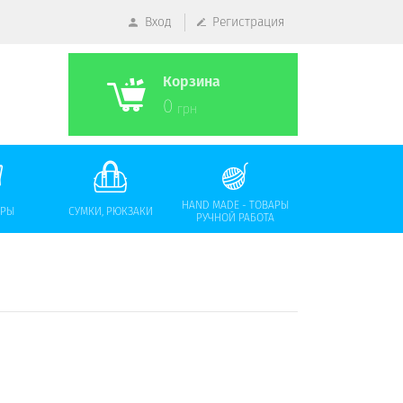
Вход
Регистрация
Корзина
0
грн
HAND MADE - ТОВАРЫ
АРЫ
СУМКИ, РЮКЗАКИ
РУЧНОЙ РАБОТА