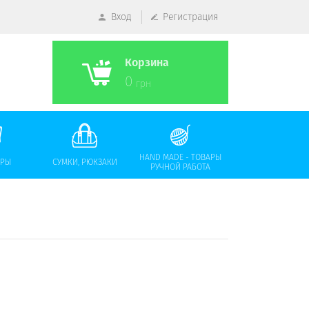
Вход
Регистрация
Корзина
0
грн
HAND MADE - ТОВАРЫ
АРЫ
СУМКИ, РЮКЗАКИ
РУЧНОЙ РАБОТА