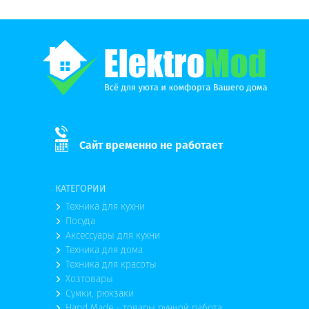
Сайт временно не работает
КАТЕГОРИИ
Техника для кухни
Посуда
Аксессуары для кухни
Техника для дома
Техника для красоты
Хозтовары
Сумки, рюкзаки
Hand Made - товары ручной работа