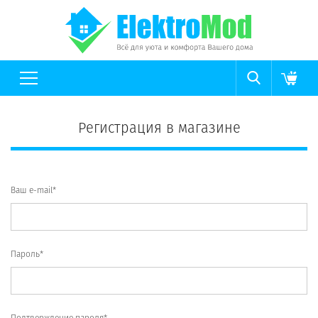
Регистрация в магазине
Ваш e-mail*
Пароль*
Подтверждение пароля*