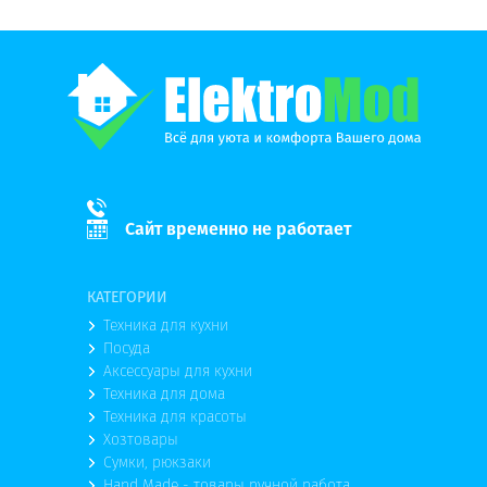
Сайт временно не работает
КАТЕГОРИИ
Техника для кухни
Посуда
Аксессуары для кухни
Техника для дома
Техника для красоты
Хозтовары
Сумки, рюкзаки
Hand Made - товары ручной работа