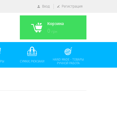
Вход
Регистрация
Корзина
0
грн
HAND MADE - ТОВАРЫ
АРЫ
СУМКИ, РЮКЗАКИ
РУЧНОЙ РАБОТА