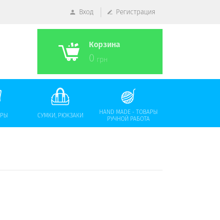
Вход
Регистрация
Корзина
0
грн
HAND MADE - ТОВАРЫ
АРЫ
СУМКИ, РЮКЗАКИ
РУЧНОЙ РАБОТА