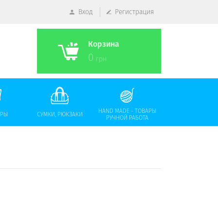
Вход
Регистрация
Корзина
0
грн
HAND MADE - ТОВАРЫ
АРЫ
СУМКИ, РЮКЗАКИ
РУЧНОЙ РАБОТА