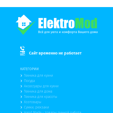
Сайт временно не работает
КАТЕГОРИИ
Техника для кухни
Посуда
Аксессуары для кухни
Техника для дома
Техника для красоты
Хозтовары
Сумки, рюкзаки
Hand Made - товары ручной работа