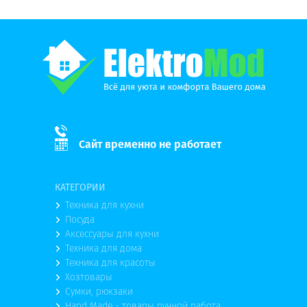
Сайт временно не работает
КАТЕГОРИИ
Техника для кухни
Посуда
Аксессуары для кухни
Техника для дома
Техника для красоты
Хозтовары
Сумки, рюкзаки
Hand Made - товары ручной работа