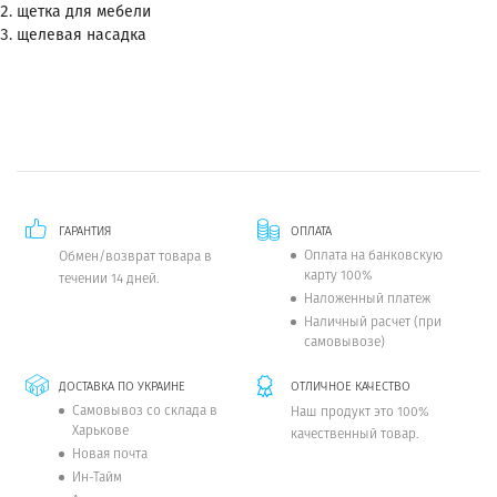
щетка для мебели
щелевая насадка
ГАРАНТИЯ
ОПЛАТА
Оплата на банковскую
Обмен/возврат товара в
карту 100%
течении 14 дней.
Наложенный платеж
Наличный расчет (при
самовывозе)
ДОСТАВКА ПО УКРАИНЕ
ОТЛИЧНОЕ КАЧЕСТВО
Самовывоз со склада в
Наш продукт это 100%
Харькове
качественный товар.
Новая почта
Ин-Тайм