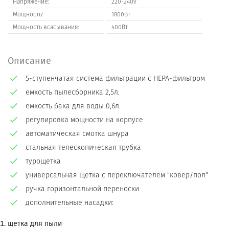
Напряжение:
220-240v
Мощность:
1800Вт
Мощность всасывания:
400Вт
Описание
5-ступенчатая система фильтрации с НЕРА-фильтром
емкость пылесборника 2,5л.
емкость бака для воды 0,6л.
регулировка мощности на корпусе
автоматическая смотка шнура
стальная телескопическая трубка
турощетка
универсальная щетка с переключателем "ковер/пол"
ручка горизонтальной переноски
дополнительные насадки:
щетка для пыли