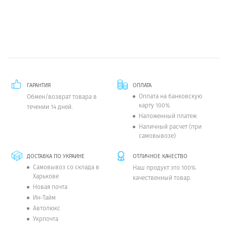
ГАРАНТИЯ
ОПЛАТА
Оплата на банковскую
Обмен/возврат товара в
карту 100%
течении 14 дней.
Наложенный платеж
Наличный расчет (при
самовывозе)
ДОСТАВКА ПО УКРАИНЕ
ОТЛИЧНОЕ КАЧЕСТВО
Самовывоз со склада в
Наш продукт это 100%
Харькове
качественный товар.
Новая почта
Ин-Тайм
Автолюкс
Укрпочта