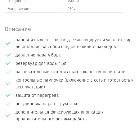
Мощность:
1500Вт
Напряжение:
230v
Описание
паровой пылесос, чистит, дезинфицирует и удаляет жир
не оставляя за собой следов накипи и разводов
давление пара 4 барк
резервуар для воды 1,5л.
нагревательный котел из высококачественной стали
контрольные лампочки (включение в сеть и готовность к
эксплуатации)
защита от перегрева
регулировка пара на рукоятке
дополнительная фиксирующая кнопка для
продолжительного режима работы