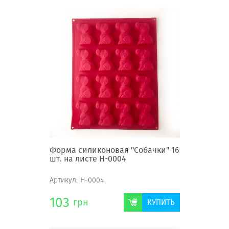
Форма силиконовая "Собачки" 16
шт. на листе Н-0004
Артикул:
Н-0004
103
грн
КУПИТЬ