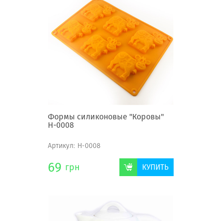
Формы силиконовые "Коровы"
Н-0008
Артикул:
Н-0008
69
грн
КУПИТЬ