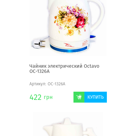
Чайник электрический Octavo
OC-1326A
Артикул:
OC-1326A
422
грн
КУПИТЬ