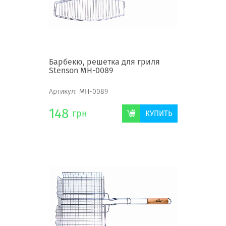
Барбекю, решетка для гриля
Stenson MH-0089
Артикул:
MH-0089
148
грн
КУПИТЬ