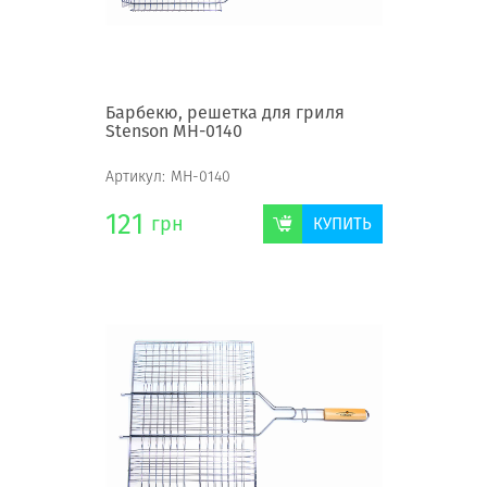
Барбекю, решетка для гриля
Stenson MH-0140
Артикул:
MH-0140
121
грн
КУПИТЬ