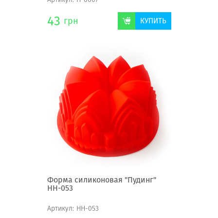
43
грн
КУПИТЬ
Форма силиконовая "Пудинг"
НН-053
Артикул:
НН-053