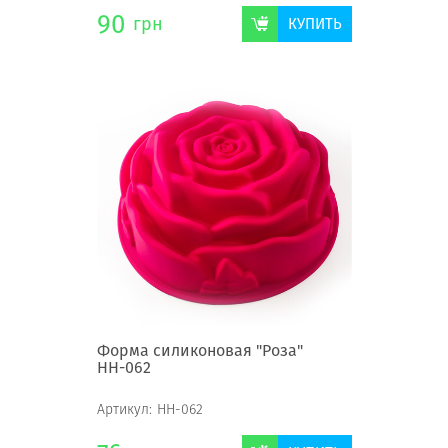
90
грн
КУПИТЬ
Форма силиконовая "Роза"
НН-062
Артикул:
НН-062