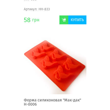
Артикул:
НН-833
58
грн
КУПИТЬ
Форма силиконовая "Мак-дак"
Н-0006