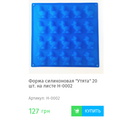
Форма силиконовая "Утята" 20
шт. на листе Н-0002
Артикул:
Н-0002
127
грн
КУПИТЬ