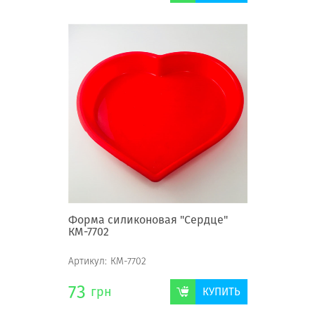
Форма силиконовая "Сердце"
КМ-7702
Артикул:
КМ-7702
73
грн
КУПИТЬ