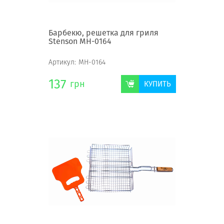
Барбекю, решетка для гриля
Stenson MH-0164
Артикул:
MH-0164
137
грн
КУПИТЬ