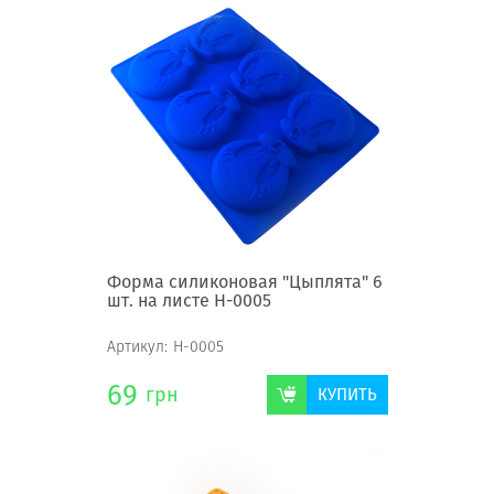
Форма силиконовая "Цыплята" 6
шт. на листе Н-0005
Артикул:
Н-0005
69
грн
КУПИТЬ