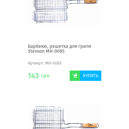
Барбекю, решетка для гриля
Stenson MH-0085
Артикул:
MH-0085
143
грн
КУПИТЬ