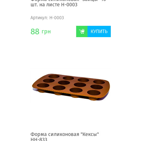
шт. на листе Н-0003
Артикул:
Н-0003
88
грн
КУПИТЬ
Форма силиконовая "Кексы"
НН-833