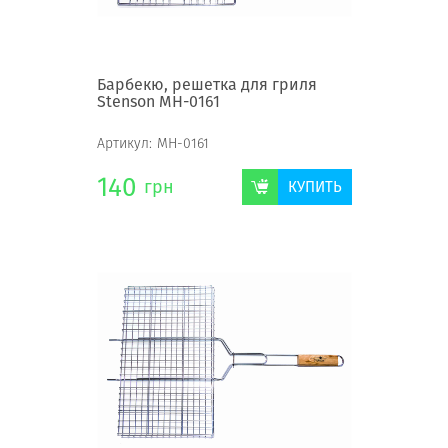
Барбекю, решетка для гриля
Stenson MH-0161
Артикул:
MH-0161
140
грн
КУПИТЬ