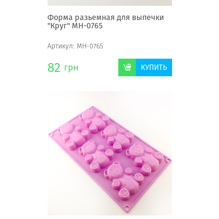
Форма разьемная для выпечки
"Круг" МН-0765
Артикул:
МН-0765
82
грн
КУПИТЬ