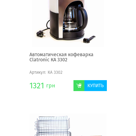
Автоматическая кофеварка
Clatronic КА 3302
Артикул:
КА 3302
1321
грн
КУПИТЬ