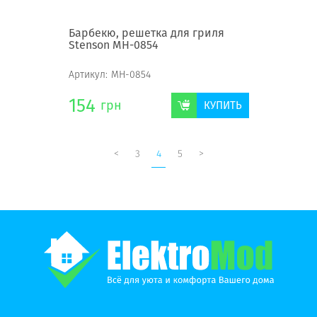
Барбекю, решетка для гриля
Stenson MH-0854
Артикул:
MH-0854
154
грн
КУПИТЬ
<
3
4
5
>