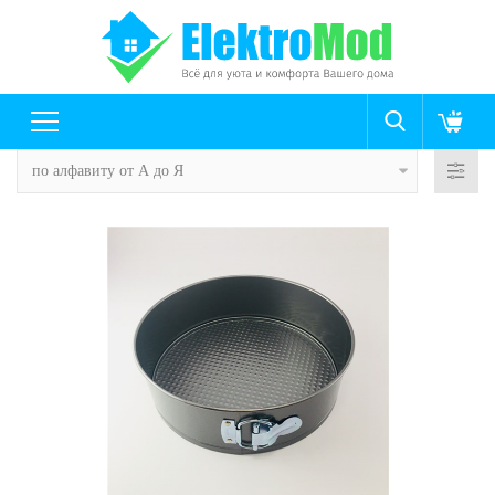
по алфавиту от А до Я