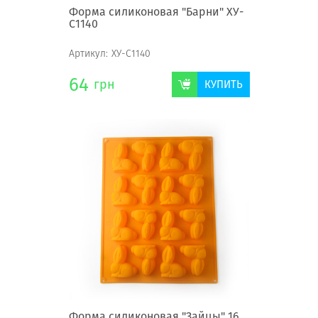
Форма силиконовая "Барни" ХУ-
С1140
Артикул:
ХУ-С1140
64
грн
КУПИТЬ
Форма силиконовая "Зайцы" 16