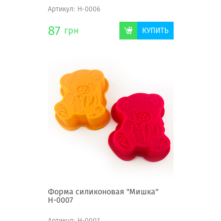
Артикул:
Н-0006
87
грн
КУПИТЬ
Форма силиконовая "Мишка"
Н-0007
Артикул:
Н-0007