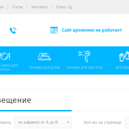
вы
Статьи
Контакты
Поиск
Сайт временно не работает
ССУАРЫ ДЛЯ
ТЕХНИКА ДЛЯ ДОМА
ТЕХНИКА ДЛЯ КРАСОТЫ
ХОЗТОВ
КУХНИ
вещение
овать:
Кол-во на странице:
по алфавиту от А до Я