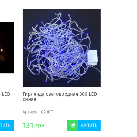
 LED
Гирлянда светодиодная 300 LED
синяя
Артикул:
020СГ
131
грн
ПИТЬ
КУПИТЬ