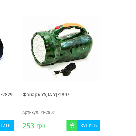
J-2829
Фонарь YAJIA YJ-2807
Артикул:
YJ-2807
253
грн
ПИТЬ
КУПИТЬ