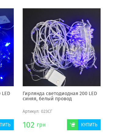
 LED
Гирлянда светодиодная 200 LED
синяя, белый провод
Артикул:
023СГ
102
грн
ПИТЬ
КУПИТЬ