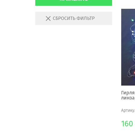
СБРОСИТЬ ФИЛЬТР
Гирля
линза
Артику
160