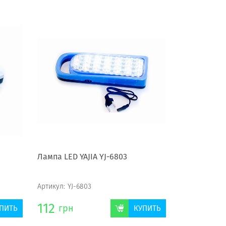
Лампа LED YAJIA YJ-6803
Артикул:
YJ-6803
112
грн
ПИТЬ
КУПИТЬ