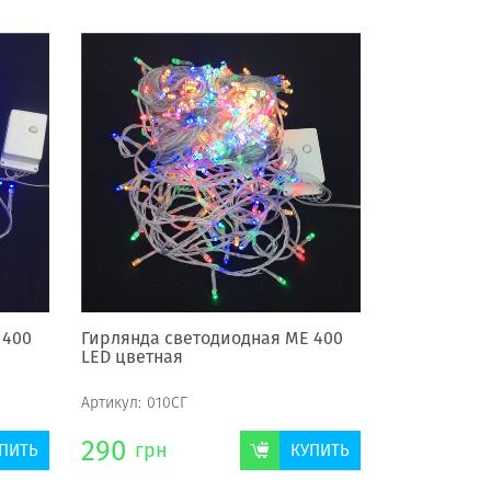
 400
Гирлянда светодиодная МЕ 400
LED цветная
Артикул:
010СГ
290
грн
ПИТЬ
КУПИТЬ