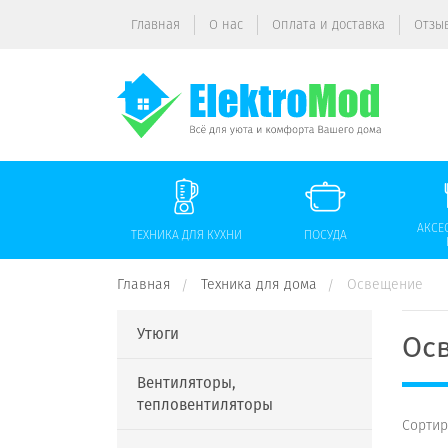
Главная
О нас
Оплата и доставка
Отзы
АКСЕ
ТЕХНИКА ДЛЯ КУХНИ
ПОСУДА
Главная
Техника для дома
Освещение
Утюги
Ос
Вентиляторы,
тепловентиляторы
Сортир