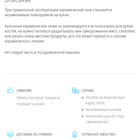
Описание
При правильной эксплуатации керамический нож становится
незаменимым помощником на кухне.
Кухонные керамические ножи не рекомендуются использовать для рубки
костей, не нужно пытаться разделывать ими замороженное мясо, скоблить
или резать очень жесткие продукты, все это может привести к сколам
керамического лезвия.
Не следует мыть в посудомоечной машине.
ГАРАНТИЯ
ОПЛАТА
Оплата на банковскую
Обмен/возврат товара в
карту 100%
течении 14 дней.
Наложенный платеж
Наличный расчет (при
самовывозе)
ДОСТАВКА ПО УКРАИНЕ
ОТЛИЧНОЕ КАЧЕСТВО