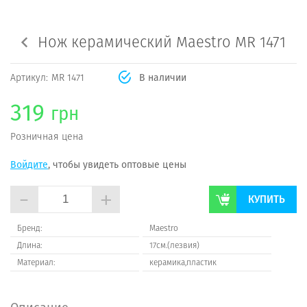
Нож керамический Maestro MR 1471
Артикул:
MR 1471
В наличии
319
грн
Розничная цена
Войдите
, чтобы увидеть оптовые цены
-
+
КУПИТЬ
Бренд:
Maestro
Длина:
17см.(лезвия)
Материал:
керамика,пластик