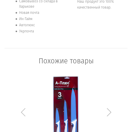
Самовывоз со склада в
Наш продукт это 100%
Харькове
качественный товар.
Новая почта
Ин-Тайм
Автолюкс
Укрпочта
Похожие товары