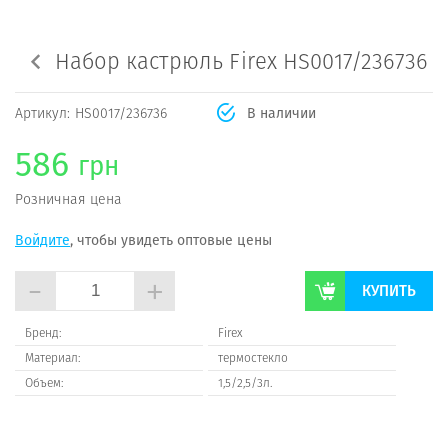
Набор кастрюль Firex HS0017/236736
Артикул:
HS0017/236736
В наличии
586
грн
Розничная цена
Войдите
, чтобы увидеть оптовые цены
-
+
КУПИТЬ
Бренд:
Firex
Материал:
термостекло
Объем:
1,5/2,5/3л.