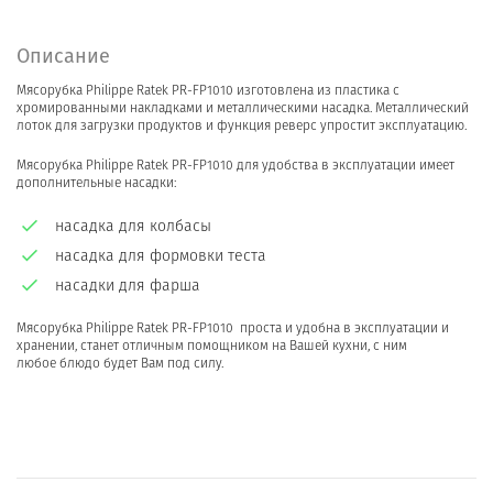
Описание
Мясорубка Philippe Ratek PR-FP1010 изготовлена из пластика с
хромированными накладками и металлическими насадка. Металлический
лоток для загрузки продуктов и функция реверс упростит эксплуатацию.
Мясорубка Philippe Ratek PR-FP1010 для удобства в эксплуатации имеет
дополнительные насадки:
насадка для колбасы
насадка для формовки теста
насадки для фарша
Мясорубка Philippe Ratek PR-FP1010 проста и удобна в эксплуатации и
хранении, станет отличным помощником на Вашей кухни, с ним
любое блюдо будет Вам под силу.