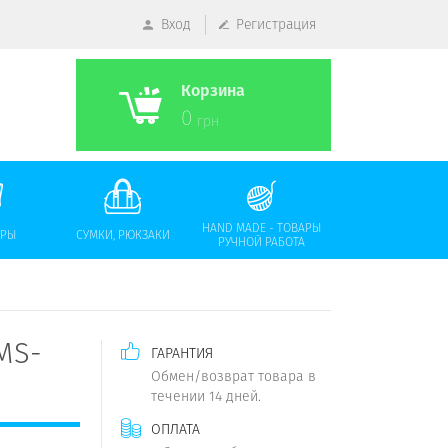
Вход
Регистрация
Корзина
0
грн
HAND MADE - ТОВАРЫ
АРЫ
СУМКИ, РЮКЗАКИ
РУЧНОЙ РАБОТА
MS-
ГАРАНТИЯ
Обмен/возврат товара в
течении 14 дней.
ОПЛАТА