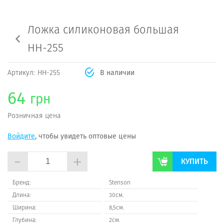
Ложка силиконовая большая
НН-255
Артикул:
НН-255
В наличии
64
грн
Розничная цена
Войдите
, чтобы увидеть оптовые цены
-
+
КУПИТЬ
Бренд:
Stenson
Длина:
30см.
Ширина:
8,5см.
Глубина:
2см.