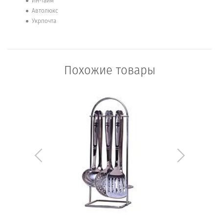
Ин-Тайм
Автолюкс
Укрпочта
Похожие товары