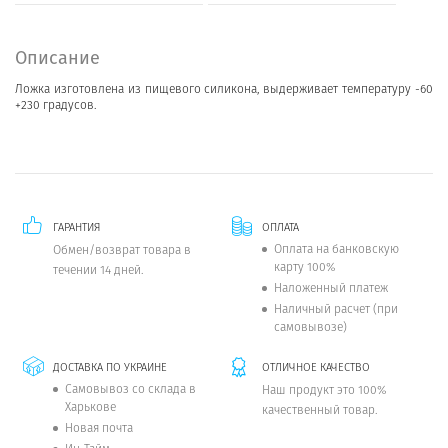
Описание
Ложка изготовлена из пищевого силикона, выдерживает температуру -60
+230 градусов.
ГАРАНТИЯ
ОПЛАТА
Оплата на банковскую
Обмен/возврат товара в
карту 100%
течении 14 дней.
Наложенный платеж
Наличный расчет (при
самовывозе)
ДОСТАВКА ПО УКРАИНЕ
ОТЛИЧНОЕ КАЧЕСТВО
Самовывоз со склада в
Наш продукт это 100%
Харькове
качественный товар.
Новая почта