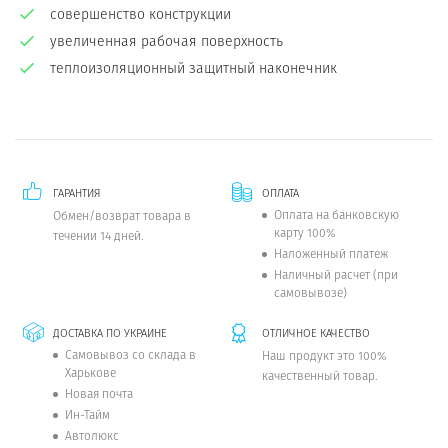
совершенство конструкции
увеличенная рабочая поверхность
теплоизоляционный защитный наконечник
ГАРАНТИЯ
ОПЛАТА
Оплата на банковскую
Обмен/возврат товара в
карту 100%
течении 14 дней.
Наложенный платеж
Наличный расчет (при
самовывозе)
ДОСТАВКА ПО УКРАИНЕ
ОТЛИЧНОЕ КАЧЕСТВО
Самовывоз со склада в
Наш продукт это 100%
Харькове
качественный товар.
Новая почта
Ин-Тайм
Автолюкс