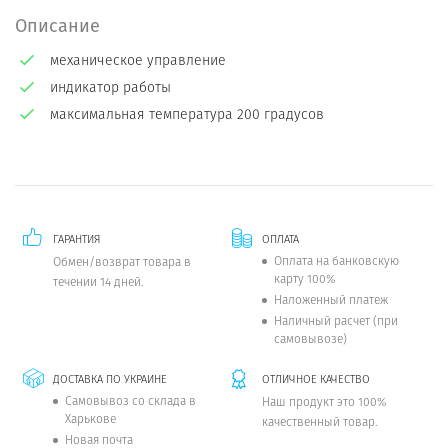
Описание
механическое управление
индикатор работы
максимальная температура 200 градусов
ГАРАНТИЯ
ОПЛАТА
Оплата на банковскую
Обмен/возврат товара в
карту 100%
течении 14 дней.
Наложенный платеж
Наличный расчет (при
самовывозе)
ДОСТАВКА ПО УКРАИНЕ
ОТЛИЧНОЕ КАЧЕСТВО
Самовывоз со склада в
Наш продукт это 100%
Харькове
качественный товар.
Новая почта