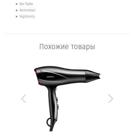
Ин-Тайм
Автолюкс
Укрпочта
Похожие товары