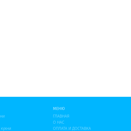
МЕНЮ
хни
ГЛАВНАЯ
О НАС
 кухни
ОПЛАТА И ДОСТАВКА