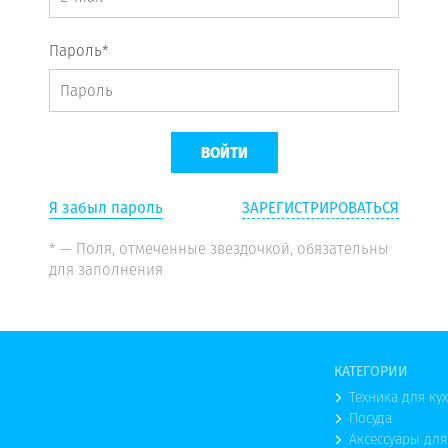
Пароль*
Я забыл пароль
ЗАРЕГИСТРИРОВАТЬСЯ
* — Поля, отмеченные звездочкой, обязательны
для заполнения
КАТЕГОРИИ
Техника для ку
Посуда
Аксессуары для