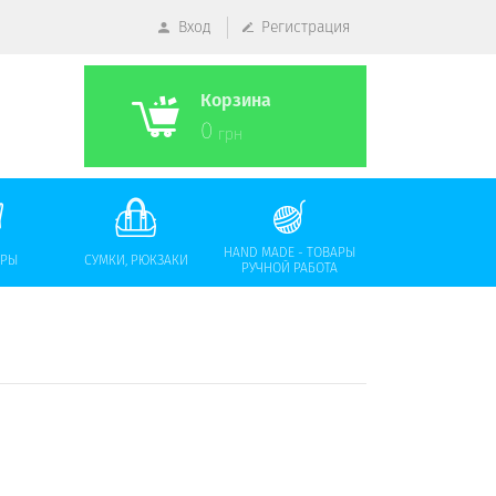
Вход
Регистрация
Корзина
0
грн
HAND MADE - ТОВАРЫ
АРЫ
СУМКИ, РЮКЗАКИ
РУЧНОЙ РАБОТА