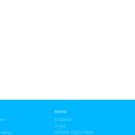
МЕНЮ
хни
ГЛАВНАЯ
О НАС
 кухни
ОПЛАТА И ДОСТАВКА