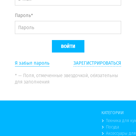
Пароль*
Я забыл пароль
ЗАРЕГИСТРИРОВАТЬСЯ
* — Поля, отмеченные звездочкой, обязательны
для заполнения
КАТЕГОРИИ
Техника для ку
Посуда
Аксессуары для