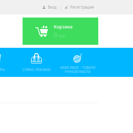
Вход
Регистрация
Корзина
0
грн
HAND MADE - ТОВАРЫ
АРЫ
СУМКИ, РЮКЗАКИ
РУЧНОЙ РАБОТА