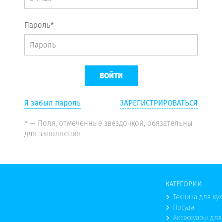
Пароль*
Я забыл пароль
ЗАРЕГИСТРИРОВАТЬСЯ
* — Поля, отмеченные звездочкой, обязательны
для заполнения
КАТЕГОРИИ
Техника для ку
Посуда
Аксессуары для