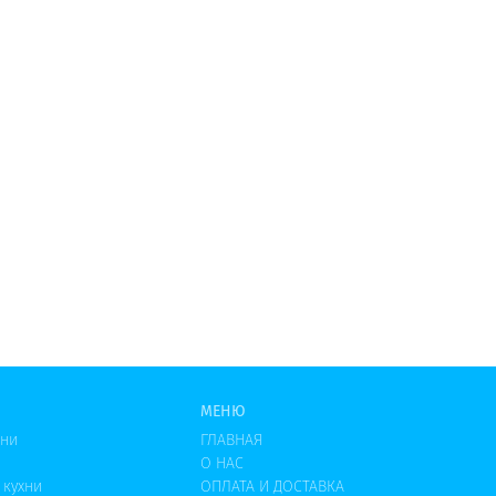
МЕНЮ
хни
ГЛАВНАЯ
О НАС
 кухни
ОПЛАТА И ДОСТАВКА