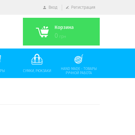
Вход
Регистрация
Корзина
0
грн
HAND MADE - ТОВАРЫ
АРЫ
СУМКИ, РЮКЗАКИ
РУЧНОЙ РАБОТА