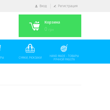
Вход
Регистрация
Корзина
0
грн
HAND MADE - ТОВАРЫ
АРЫ
СУМКИ, РЮКЗАКИ
РУЧНОЙ РАБОТА