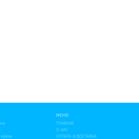
МЕНЮ
хни
ГЛАВНАЯ
О НАС
 кухни
ОПЛАТА И ДОСТАВКА