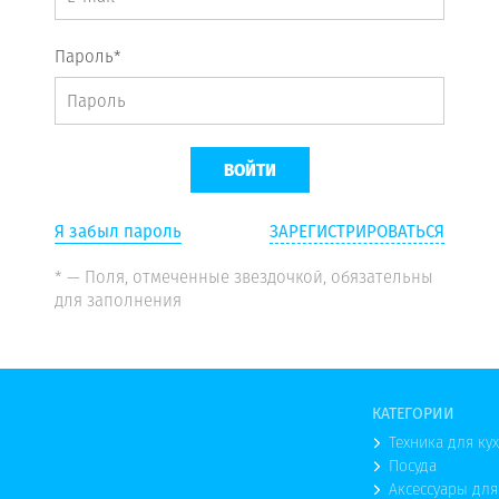
Пароль*
Я забыл пароль
ЗАРЕГИСТРИРОВАТЬСЯ
* — Поля, отмеченные звездочкой, обязательны
для заполнения
КАТЕГОРИИ
Техника для ку
Посуда
Аксессуары для