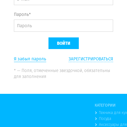
Пароль*
Я забыл пароль
ЗАРЕГИСТРИРОВАТЬСЯ
* — Поля, отмеченные звездочкой, обязательны
для заполнения
КАТЕГОРИИ
Техника для ку
Посуда
Аксессуары для