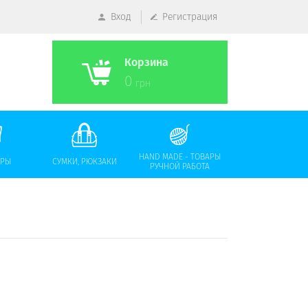
Вход
Регистрация
Корзина
0
грн
HAND MADE - ТОВАРЫ
АРЫ
СУМКИ, РЮКЗАКИ
РУЧНОЙ РАБОТА