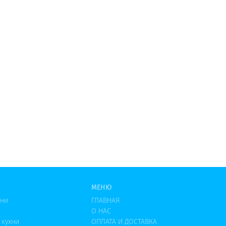
МЕНЮ
хни
ГЛАВНАЯ
О НАС
 кухни
ОПЛАТА И ДОСТАВКА