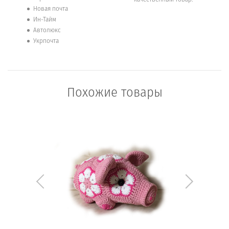
Новая почта
Ин-Тайм
Автолюкс
Укрпочта
Похожие товары