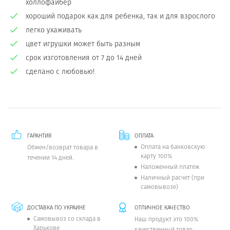
холлофайбер
хороший подарок как для ребенка, так и для взрослого
легко ухаживать
цвет игрушки может быть разным
срок изготовления от 7 до 14 дней
сделано с любовью!
ГАРАНТИЯ
ОПЛАТА
Оплата на банковскую
Обмен/возврат товара в
карту 100%
течении 14 дней.
Наложенный платеж
Наличный расчет (при
самовывозе)
ДОСТАВКА ПО УКРАИНЕ
ОТЛИЧНОЕ КАЧЕСТВО
Самовывоз со склада в
Наш продукт это 100%
Харькове
качественный товар.