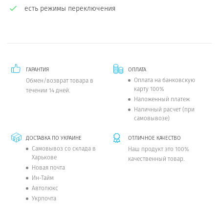
есть режимы переключения
ГАРАНТИЯ
ОПЛАТА
Оплата на банковскую
Обмен/возврат товара в
карту 100%
течении 14 дней.
Наложенный платеж
Наличный расчет (при
самовывозе)
ДОСТАВКА ПО УКРАИНЕ
ОТЛИЧНОЕ КАЧЕСТВО
Самовывоз со склада в
Наш продукт это 100%
Харькове
качественный товар.
Новая почта
Ин-Тайм
Автолюкс
Укрпочта