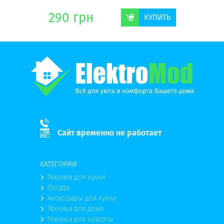
290
грн
464
г
КУПИТЬ
КУПИТЬ
Сайт временно не работает
КАТЕГОРИИ
Техника для кухни
Посуда
Аксессуары для кухни
Техника для дома
Техника для красоты