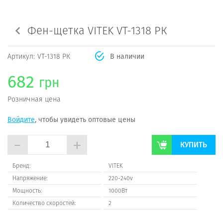
Фен-щетка VITEK VT-1318 РК
Артикул:
VT-1318 РК
В наличии
682
грн
Розничная цена
Войдите
, чтобы увидеть оптовые цены
-
+
КУПИТЬ
Бренд:
VITEK
Напряжение:
220-240v
Мощность:
1000Вт
Количество скоростей:
2