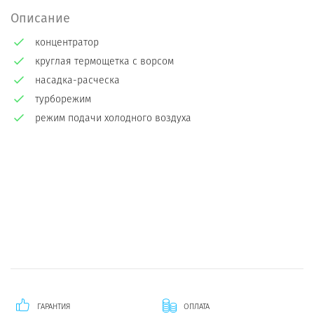
Описание
концентратор
круглая термощетка с ворсом
насадка-расческа
турборежим
режим подачи холодного воздуха
ГАРАНТИЯ
ОПЛАТА