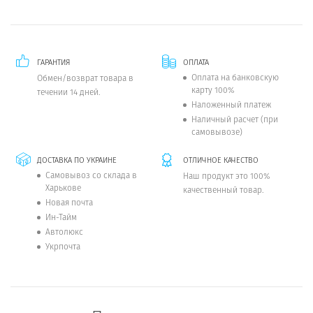
ГАРАНТИЯ
ОПЛАТА
Оплата на банковскую
Обмен/возврат товара в
карту 100%
течении 14 дней.
Наложенный платеж
Наличный расчет (при
самовывозе)
ДОСТАВКА ПО УКРАИНЕ
ОТЛИЧНОЕ КАЧЕСТВО
Самовывоз со склада в
Наш продукт это 100%
Харькове
качественный товар.
Новая почта
Ин-Тайм
Автолюкс
Укрпочта