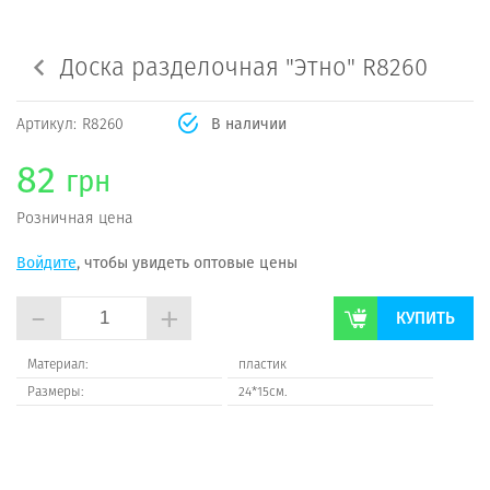
Доска разделочная "Этно" R8260
Артикул:
R8260
В наличии
82
грн
Розничная цена
Войдите
, чтобы увидеть оптовые цены
-
+
КУПИТЬ
Материал:
пластик
Размеры:
24*15см.