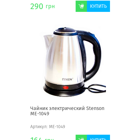
290
грн
КУПИТЬ
Чайник электрический Stenson
ME-1049
Артикул:
ME-1049