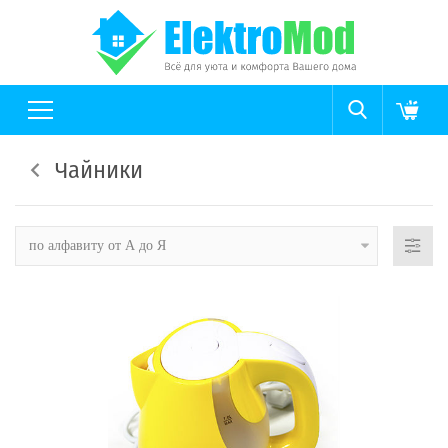
Чайники
по алфавиту от А до Я