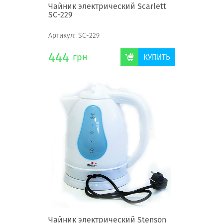
Чайник электрический Scarlett
SC-229
Артикул:
SC-229
444
грн
КУПИТЬ
Чайник электрический Stenson