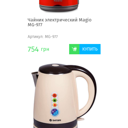
Чайник электрический Magio
MG-977
Артикул:
MG-977
754
грн
КУПИТЬ