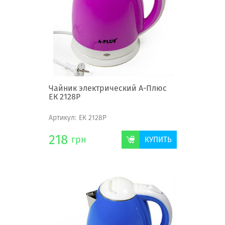
Чайник электрический А-Плюс
ЕК 2128Р
Артикул:
ЕК 2128Р
218
грн
КУПИТЬ