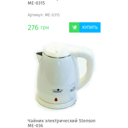
ME-0315
Артикул:
ME-0315
276
грн
КУПИТЬ
Чайник электрический Stenson
ME-036