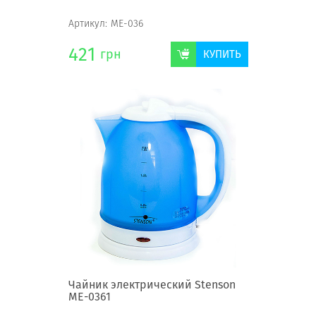
Артикул:
ME-036
421
грн
КУПИТЬ
Чайник электрический Stenson
ME-0361