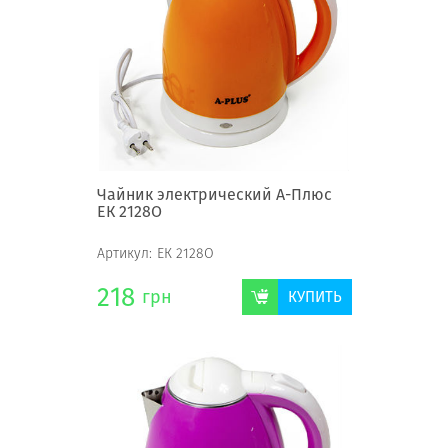
Чайник электрический А-Плюс
ЕК 2128О
Артикул:
ЕК 2128О
218
грн
КУПИТЬ