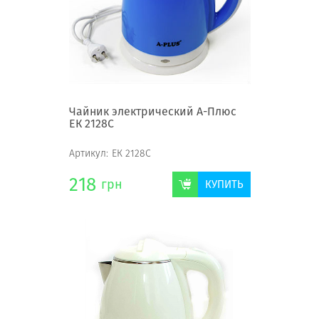
Чайник электрический А-Плюс
ЕК 2128С
Артикул:
ЕК 2128С
218
грн
КУПИТЬ