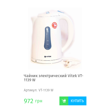
Чайник электрический Vitek VT-
1139 W
Артикул:
VT-1139 W
972
грн
КУПИТЬ