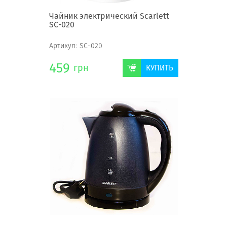
Чайник электрический Scarlett
SC-020
Артикул:
SC-020
459
грн
КУПИТЬ