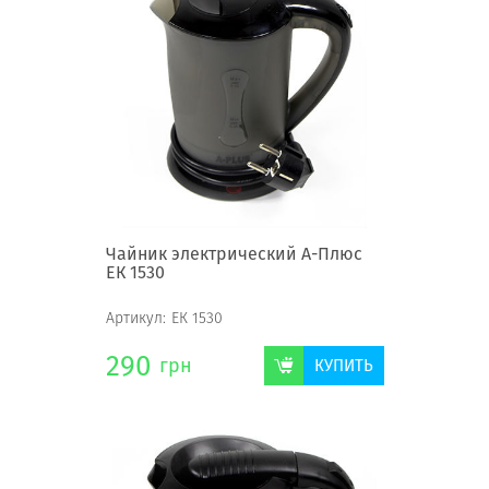
Чайник электрический А-Плюс
ЕК 1530
Артикул:
ЕК 1530
290
грн
КУПИТЬ