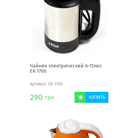
Чайник электрический А-Плюс
ЕК 1700
Артикул:
ЕК 1700
290
грн
КУПИТЬ