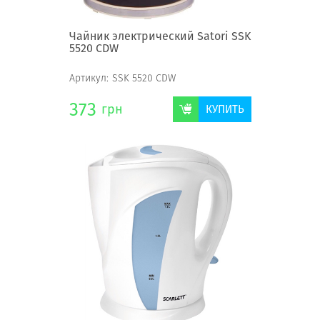
Чайник электрический Satori SSK
5520 CDW
Артикул:
SSK 5520 CDW
373
грн
КУПИТЬ