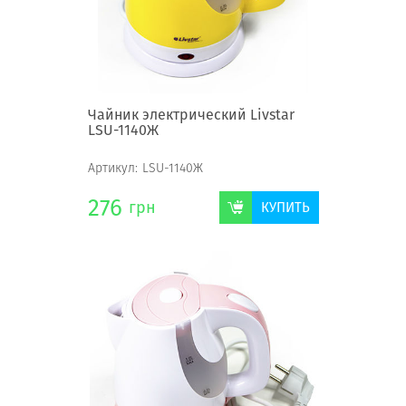
Чайник электрический Livstar
LSU-1140Ж
Артикул:
LSU-1140Ж
276
грн
КУПИТЬ