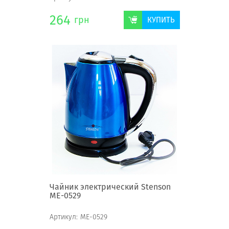
264
грн
КУПИТЬ
Чайник электрический Stenson
ME-0529
Артикул:
ME-0529