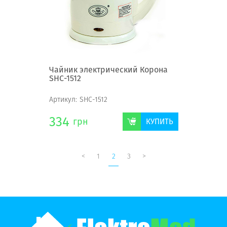
Чайник электрический Корона
SHC-1512
Артикул:
SHC-1512
334
грн
КУПИТЬ
<
1
2
3
>