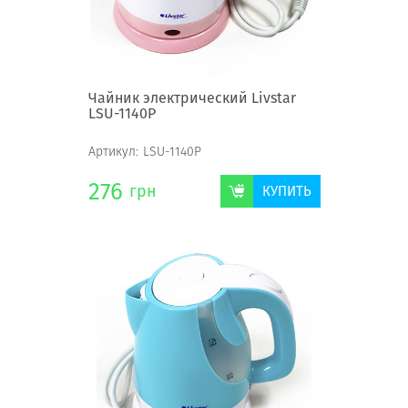
Чайник электрический Livstar
LSU-1140Р
Артикул:
LSU-1140Р
276
грн
КУПИТЬ