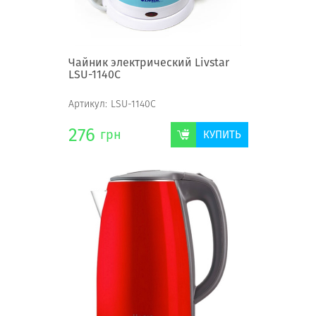
Чайник электрический Livstar
LSU-1140С
Артикул:
LSU-1140С
276
грн
КУПИТЬ