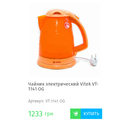
Чайник электрический Vitek VT-
1141 OG
Артикул:
VT-1141 OG
1233
грн
КУПИТЬ