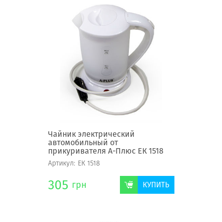
Чайник электрический
автомобильный от
прикуривателя А-Плюс ЕК 1518
Артикул:
ЕК 1518
305
грн
КУПИТЬ