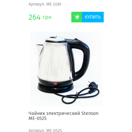
Артикул:
ME-0361
264
грн
КУПИТЬ
Чайник электрический Stenson
ME-0525
Артикул:
ME-0525