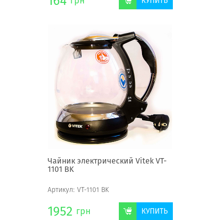
164
грн
КУПИТЬ
Чайник электрический Vitek VT-
1101 BK
Артикул:
VT-1101 BK
1952
грн
КУПИТЬ