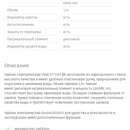
качества
Объем:
1,7л.
Индикатор работы:
есть
Автоотключение:
есть
Защита от перегрева:
есть
Нагревательный элемент:
дисковый
Индикатор уровня воды:
есть
Описание
Чайник электрический Vitek VT-1101 BK изготовлен из жаропрочного стекла
высокого качества и имеет удобную пластиковую ручку, предназначен для
подогрева и кипячения воды. Объем чайника 1,7л. Чайник
имеет дисковый нагревательный элемент и мощность 2000Вт, что
способствует быстрому закипанию воды. Оснащен съемным фильтром от
накипи. Термостойкая и стеклянная колба позволяет сохранять полезные
свойства воды и препятствует появлению посторонних запахов.
Чайник электрический Aurora AU3012 для удобства и безопасности в
эксплуатации имеет дополнительные функции:
индикатор работы