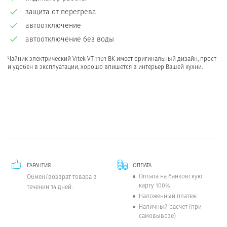
защита от перегрева
автоотключение
автоотключение без воды
Чайник электрический Vitek VT-1101 BK имеет оригинальный дизайн, прост
и удобен в эксплуатации, хорошо впишется в интерьер Вашей кухни.
ГАРАНТИЯ
ОПЛАТА
Оплата на банковскую
Обмен/возврат товара в
карту 100%
течении 14 дней.
Наложенный платеж
Наличный расчет (при
самовывозе)