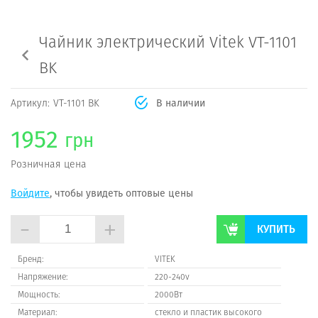
Чайник электрический Vitek VT-1101
BK
Артикул:
VT-1101 BK
В наличии
1952
грн
Розничная цена
Войдите
, чтобы увидеть оптовые цены
-
+
КУПИТЬ
Бренд:
VITEK
Напряжение:
220-240v
Мощность:
2000Вт
Материал:
стекло и пластик высокого