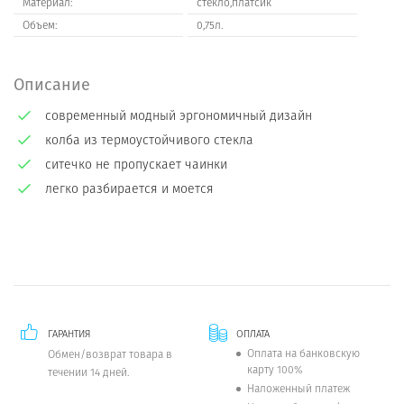
Материал:
стекло,платсик
Объем:
0,75л.
Описание
современный модный эргономичный дизайн
колба из термоустойчивого стекла
ситечко не пропускает чаинки
легко разбирается и моется
ГАРАНТИЯ
ОПЛАТА
Оплата на банковскую
Обмен/возврат товара в
карту 100%
течении 14 дней.
Наложенный платеж