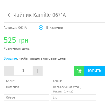
Чайник Kamille 0671A
Артикул:
0671A
В наличии
525
грн
Розничная цена
Войдите
, чтобы увидеть оптовые цены
-
+
КУПИТЬ
Бренд:
Kamille
Материал:
Нержавеющая сталь,
бакелит(ручка)
Объем:
3л.