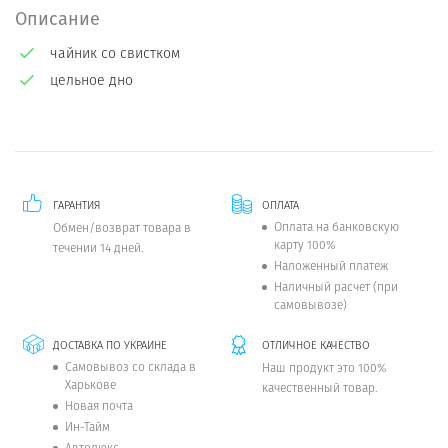
Описание
чайник со свистком
цельное дно
ГАРАНТИЯ
ОПЛАТА
Оплата на банковскую
Обмен/возврат товара в
карту 100%
течении 14 дней.
Наложенный платеж
Наличный расчет (при
самовывозе)
ДОСТАВКА ПО УКРАИНЕ
ОТЛИЧНОЕ КАЧЕСТВО
Самовывоз со склада в
Наш продукт это 100%
Харькове
качественный товар.
Новая почта
Ин-Тайм
Автолюкс