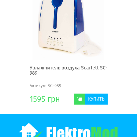
Увлажнитель воздуха Scarlett SC-
989
Актикул:
SC-989
1595
грн
КУПИТЬ