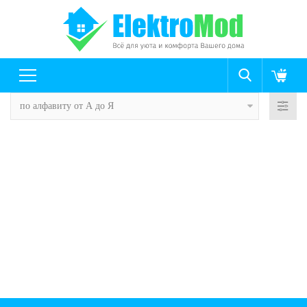
по алфавиту от А до Я