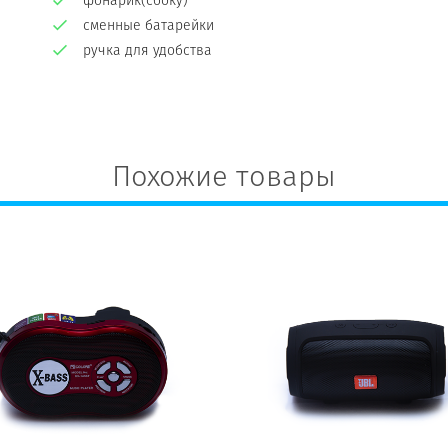
фонарик(сбоку)
сменные батарейки
ручка для удобства
Похожие товары