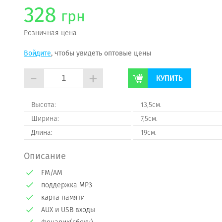
328
грн
Розничная цена
Войдите
, чтобы увидеть оптовые цены
-
+
КУПИТЬ
Высота:
13,5см.
Ширина:
7,5см.
Длина:
19см.
Описание
FM/AM
поддержка MP3
карта памяти
AUX и USB входы