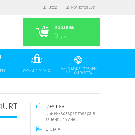
Вход
Регистрация
Корзина
0
грн
HAND MADE - ТОВАРЫ
АРЫ
СУМКИ, РЮКЗАКИ
РУЧНОЙ РАБОТА
1URT
ГАРАНТИЯ
Обмен/возврат товара в
течении 14 дней.
ОПЛАТА