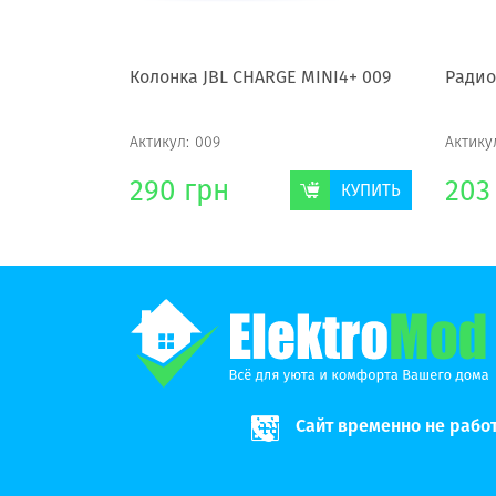
Колонка JBL CHARGE MINI4+ 009
Радио
Актикул:
009
Актику
290
грн
203
КУПИТЬ
КУПИТЬ
Сайт временно не рабо