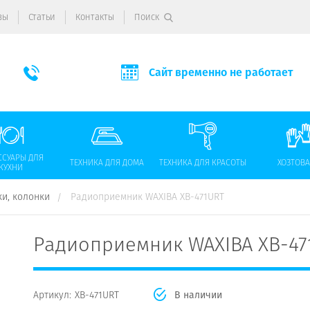
вы
Статьи
Контакты
Поиск
Сайт временно не работает
ССУАРЫ ДЛЯ
ТЕХНИКА ДЛЯ ДОМА
ТЕХНИКА ДЛЯ КРАСОТЫ
ХОЗТОВ
КУХНИ
и, колонки
Радиоприемник WAXIBA XB-471URT
Радиоприемник WAXIBA XB-47
Артикул:
XB-471URT
В наличии