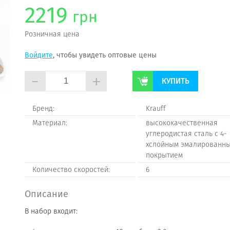
2219
грн
Розничная цена
Войдите
, чтобы увидеть оптовые цены
-
+
КУПИТЬ
Бренд:
Krauff
Материал:
высококачественная
углеродистая сталь с 4-
хслойным эмалированн
покрытием
Количество скоростей:
6
Описание
В набор входит: