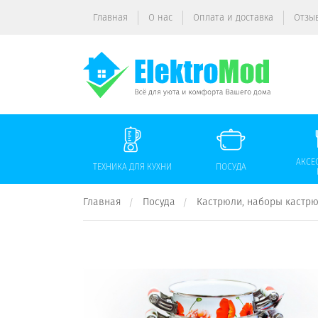
Главная
О нас
Оплата и доставка
Отзы
АКСЕ
ТЕХНИКА ДЛЯ КУХНИ
ПОСУДА
Главная
Посуда
Кастрюли, наборы кастр