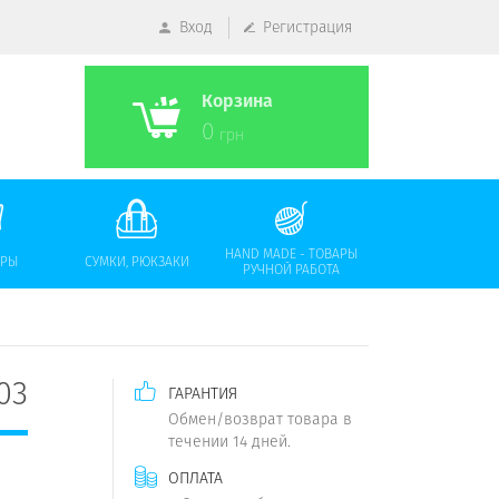
Вход
Регистрация
Корзина
0
грн
HAND MADE - ТОВАРЫ
АРЫ
СУМКИ, РЮКЗАКИ
РУЧНОЙ РАБОТА
03
ГАРАНТИЯ
Обмен/возврат товара в
течении 14 дней.
ОПЛАТА