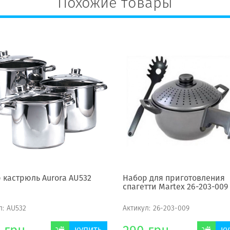
Похожие товары
 кастрюль Aurora AU532
Набор для приготовления
спагетти Martex 26-203-009
л:
AU532
Актикул:
26-203-009