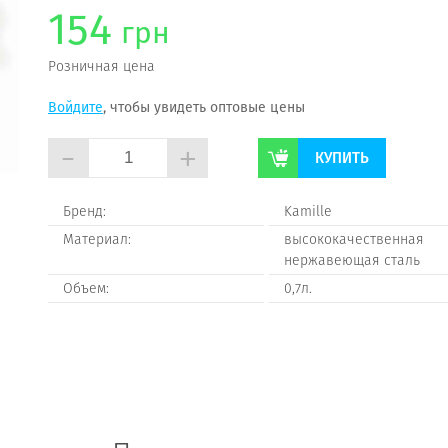
154
грн
Розничная цена
Войдите
, чтобы увидеть оптовые цены
-
+
КУПИТЬ
Бренд:
Kamillе
Материал:
высококачественная
нержавеющая сталь
Объем:
0,7л.