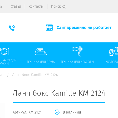
вы
Статьи
Контакты
Поиск
Сайт временно не работает
ССУАРЫ ДЛЯ
ТЕХНИКА ДЛЯ ДОМА
ТЕХНИКА ДЛЯ КРАСОТЫ
ХОЗТОВ
КУХНИ
юль
Ланч бокс Kamille KM 2124
Ланч бокс Kamille KM 2124
Артикул:
KM 2124
В наличии