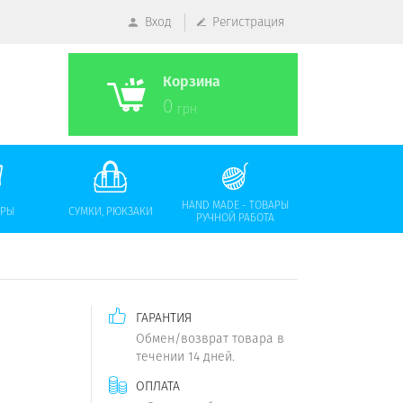
Вход
Регистрация
Корзина
0
грн
HAND MADE - ТОВАРЫ
АРЫ
СУМКИ, РЮКЗАКИ
РУЧНОЙ РАБОТА
ГАРАНТИЯ
Обмен/возврат товара в
течении 14 дней.
ОПЛАТА