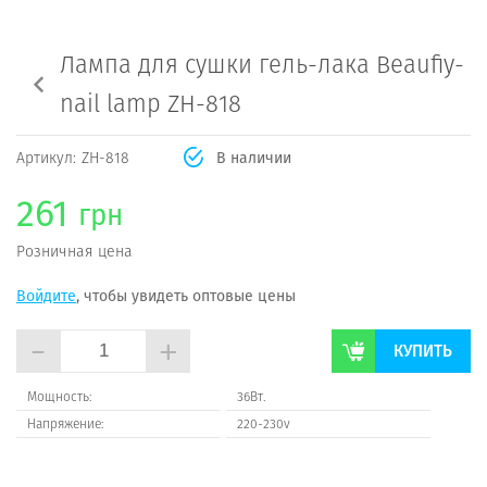
Лампа для сушки гель-лака Beaufiy-
nail lamp ZH-818
Артикул:
ZH-818
В наличии
261
грн
Розничная цена
Войдите
, чтобы увидеть оптовые цены
-
+
КУПИТЬ
Мощность:
36Вт.
Напряжение:
220-230v