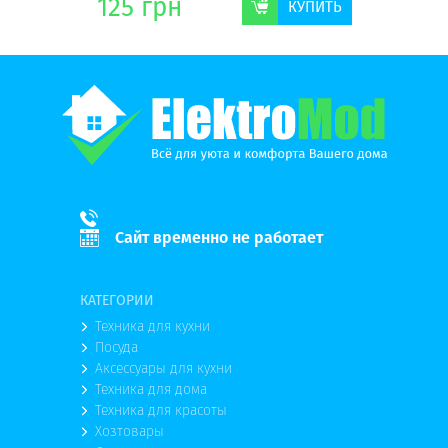
125
грн
154
г
КУПИТЬ
КУПИТЬ
Сайт временно не работает
КАТЕГОРИИ
Техника для кухни
Посуда
Аксессуары для кухни
Техника для дома
Техника для красоты
Хозтовары