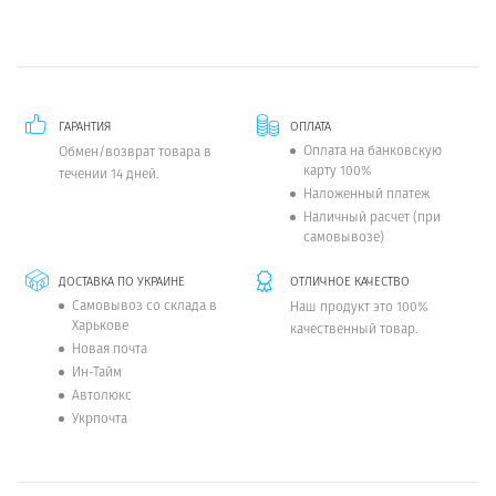
ГАРАНТИЯ
ОПЛАТА
Оплата на банковскую
Обмен/возврат товара в
карту 100%
течении 14 дней.
Наложенный платеж
Наличный расчет (при
самовывозе)
ДОСТАВКА ПО УКРАИНЕ
ОТЛИЧНОЕ КАЧЕСТВО
Самовывоз со склада в
Наш продукт это 100%
Харькове
качественный товар.
Новая почта
Ин-Тайм
Автолюкс
Укрпочта