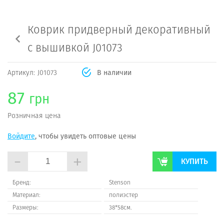
Коврик придверный декоративный
с вышивкой J01073
Артикул:
J01073
В наличии
87
грн
Розничная цена
Войдите
, чтобы увидеть оптовые цены
-
+
КУПИТЬ
Бренд:
Stenson
Материал:
полиэстер
Размеры:
38*58см.