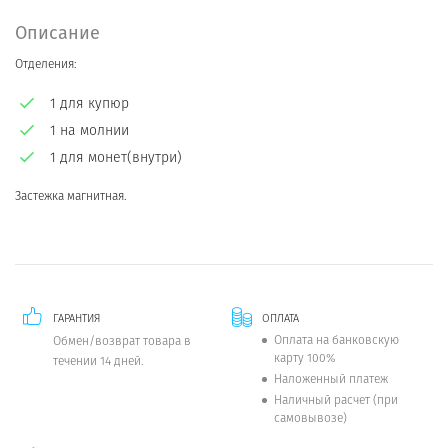
Описание
Отделения:
1 для купюр
1 на молнии
1 для монет(внутри)
Застежка магнитная.
ГАРАНТИЯ
ОПЛАТА
Оплата на банковскую
Обмен/возврат товара в
карту 100%
течении 14 дней.
Наложенный платеж
Наличный расчет (при
самовывозе)