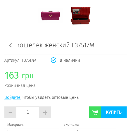
Кошелек женский F37517M
Артикул:
F37517M
В наличии
163
грн
Розничная цена
Войдите
, чтобы увидеть оптовые цены
-
+
КУПИТЬ
Материал:
эко-кожа