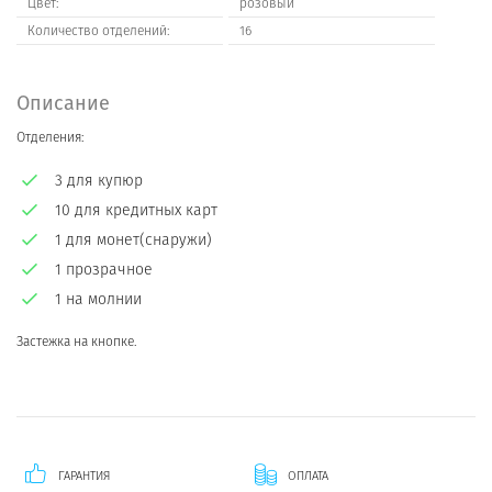
Цвет:
розовый
Количество отделений:
16
Описание
Отделения:
3 для купюр
10 для кредитных карт
1 для монет(снаружи)
1 прозрачное
1 на молнии
Застежка на кнопке.
ГАРАНТИЯ
ОПЛАТА