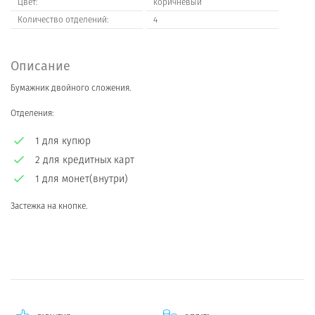
Цвет:
коричневый
Количество отделений:
4
Описание
Бумажник двойного сложения.
Отделения:
1 для купюр
2 для кредитных карт
1 для монет(внутри)
Застежка на кнопке.