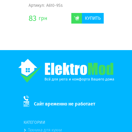
Артикул:
А610-9Ss
83
грн
КУПИТЬ
Сайт временно не работает
КАТЕГОРИИ
Техника для кухни