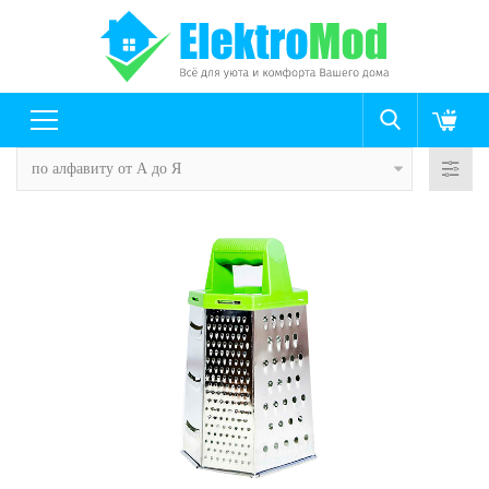
по алфавиту от А до Я