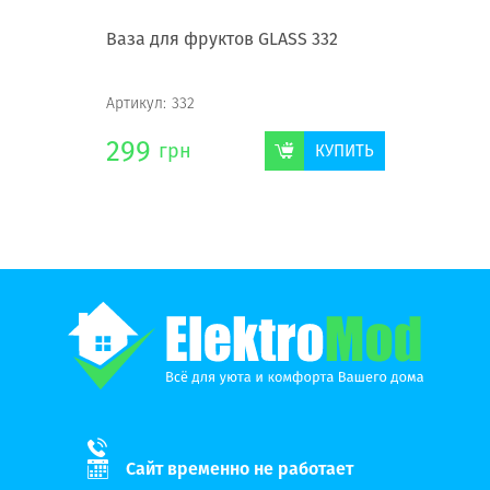
Ваза для фруктов GLASS 332
Артикул:
332
299
грн
КУПИТЬ
Сайт временно не работает