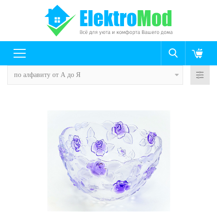
по алфавиту от А до Я