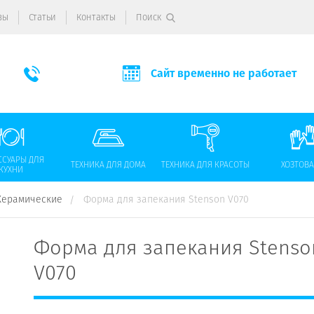
вы
Статьи
Контакты
Поиск
Сайт временно не работает
ССУАРЫ ДЛЯ
ТЕХНИКА ДЛЯ ДОМА
ТЕХНИКА ДЛЯ КРАСОТЫ
ХОЗТОВ
КУХНИ
Керамические
Форма для запекания Stenson V070
Форма для запекания Stenso
V070