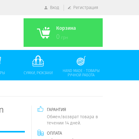
Вход
Регистрация
Корзина
0
грн
HAND MADE - ТОВАРЫ
АРЫ
СУМКИ, РЮКЗАКИ
РУЧНОЙ РАБОТА
n
ГАРАНТИЯ
Обмен/возврат товара в
течении 14 дней.
ОПЛАТА