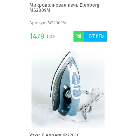
Микроволновая печь Elenberg
MS2009M
Артикул:
MS2009M
1479
грн
КУПИТЬ
Утюг Elenberg IR2201C