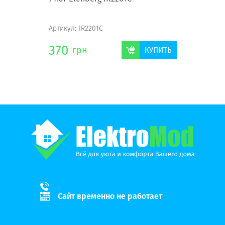
Артикул:
IR2201C
370
грн
КУПИТЬ
Сайт временно не работает