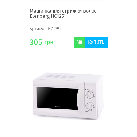
Машинка для стрижки волос
Elenberg HC1251
Артикул:
HC1251
305
грн
КУПИТЬ