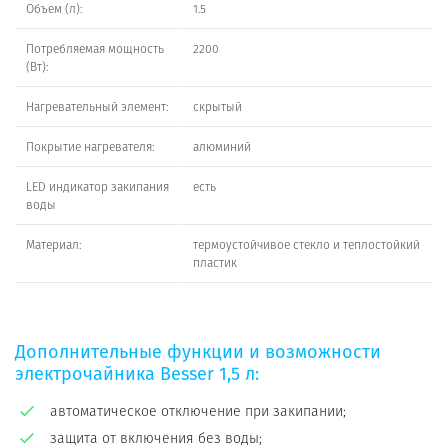
Объем (л):
1.5
Потребляемая мощность
2200
(Вт):
Нагревательный элемент:
скрытый
Покрытие нагревателя:
алюминий
LED индикатор закипания
есть
воды
Материал:
термоустойчивое стекло и теплостойкий
пластик
Дополнительные функции и возможности
электрочайника Besser 1,5 л:
автоматическое отключение при закипании;
защита от включения без воды;