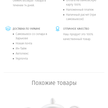
Оплата на банковскую
Обмен/возврат товара в
карту 100%
течении 14 дней.
Наложенный платеж
Наличный расчет (при
самовывозе)
ДОСТАВКА ПО УКРАИНЕ
ОТЛИЧНОЕ КАЧЕСТВО
Самовывоз со склада в
Наш продукт это 100%
Харькове
качественный товар.
Новая почта
Ин-Тайм
Автолюкс
Укрпочта
Похожие товары