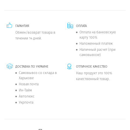
ГАРАНТИЯ
ОПЛАТА
Оплата на банковскую
Обмен/возврат товара в
карту 100%
течении 14 дней.
Наложенный платеж
Наличный расчет (при
самовывозе)
ДОСТАВКА ПО УКРАИНЕ
ОТЛИЧНОЕ КАЧЕСТВО
Самовывоз со склада в
Наш продукт это 100%
Харькове
качественный товар.
Новая почта
Ин-Тайм
Автолюкс
Укрпочта