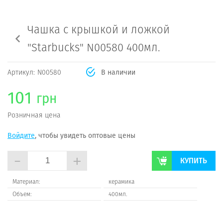
Чашка с крышкой и ложкой
"Starbucks" N00580 400мл.
Артикул:
N00580
В наличии
101
грн
Розничная цена
Войдите
, чтобы увидеть оптовые цены
-
+
КУПИТЬ
Материал:
керамика
Объем:
400мл.